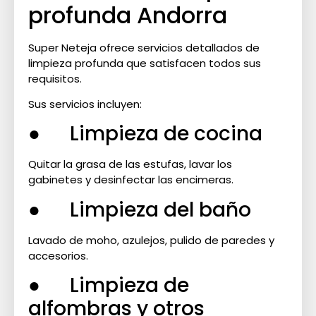
profunda Andorra
Super Neteja ofrece servicios detallados de
limpieza profunda que satisfacen todos sus
requisitos.
Sus servicios incluyen:
● Limpieza de cocina
Quitar la grasa de las estufas, lavar los
gabinetes y desinfectar las encimeras.
● Limpieza del baño
Lavado de moho, azulejos, pulido de paredes y
accesorios.
● Limpieza de
alfombras y otros