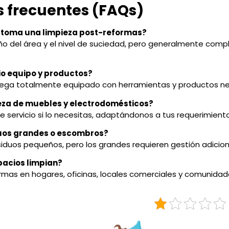
 frecuentes (FAQs)
o toma una limpieza post-reformas?
 del área y el nivel de suciedad, pero generalmente comp
pio equipo y productos?
 llega totalmente equipado con herramientas y productos ne
ieza de muebles y electrodomésticos?
e servicio si lo necesitas, adaptándonos a tus requerimiento
duos grandes o escombros?
iduos pequeños, pero los grandes requieren gestión adicion
spacios limpian?
rmas en hogares, oficinas, locales comerciales y comunidad