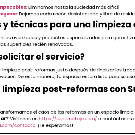
impecables
: Eliminamos hasta la suciedad más difícil.
higiene
: Dejamos cada rincón desinfectado y libre de residu
 y técnicas para una limpieza 
entas avanzadas y productos especializados para garantiza
las superficies recién renovadas.
licitar el servicio?
la limpieza post-reformas justo después de finalizar los trab
vación. De esta manera, tu espacio estará listo para su us
tu limpieza post-reformas con 
transformamos el caos de las reformas en un espacio limpio
zar?
Visítanos en
https://superneteja.com/
o contáctanos 
ja.com/contacto
. ¡Te esperamos!