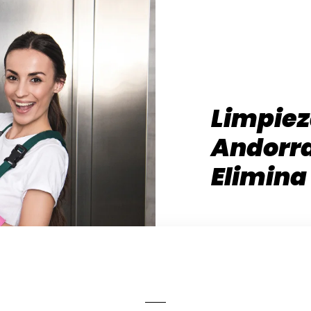
Limpiez
Andorra
Elimina