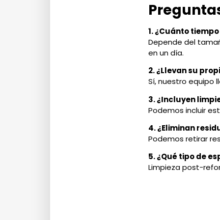
Preguntas
1. ¿Cuánto tiemp
Depende del tamaño
en un día.
2. ¿Llevan su pro
Sí, nuestro equipo
3. ¿Incluyen limp
Podemos incluir est
4. ¿Eliminan resi
Podemos retirar res
5. ¿Qué tipo de e
Limpieza post-refo