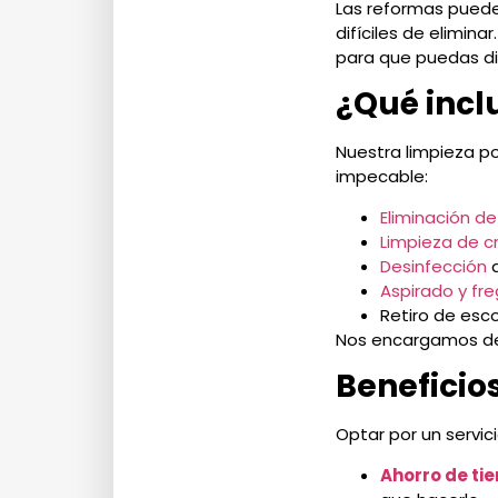
Las reformas puede
difíciles de eliminar
para que puedas dis
¿Qué incl
Nuestra limpieza p
impecable:
Eliminación de
Limpieza de cr
Desinfección
d
Aspirado y fr
Retiro de esc
Nos encargamos de 
Beneficio
Optar por un servic
Ahorro de ti